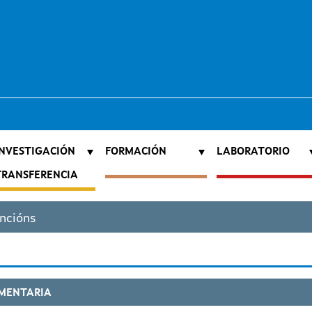
INVESTIGACIÓN
FORMACIÓN
LABORATORIO
E
TRANSFERENCIA
ncións
IMENTARIA