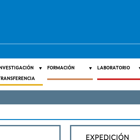
INVESTIGACIÓN
FORMACIÓN
LABORATORIO
E
TRANSFERENCIA
EXPEDICIÓN