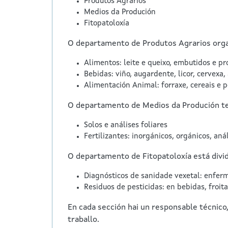
Produtos Agrarios
Medios da Produción
Fitopatoloxía
O departamento de Produtos Agrarios orga
Alimentos: leite e queixo, embutidos e pr
Bebidas: viño, augardente, licor, cervexa, 
Alimentación Animal: forraxe, cereais e 
O departamento de Medios da Produción te
Solos e análises foliares
Fertilizantes: inorgánicos, orgánicos, aná
O departamento de Fitopatoloxía está divid
Diagnósticos de sanidade vexetal: enferm
Residuos de pesticidas: en bebidas, froita,
En cada sección hai un responsable técnico,
traballo.