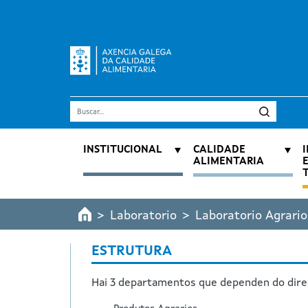
Ir o contido principal
Buscar
Navegación principal
INSTITUCIONAL
CALIDADE
ALIMENTARIA
Laboratorio
Laboratorio Agrario
ESTRUTURA
Hai 3 departamentos que dependen do direc