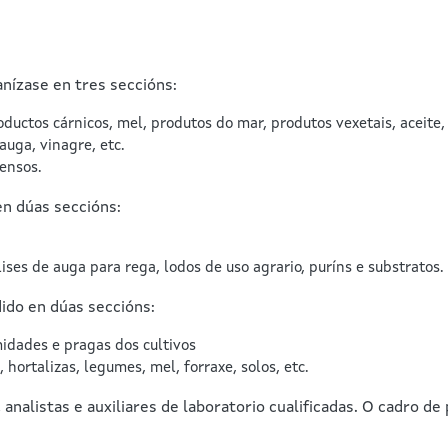
nízase en tres seccións:
oductos cárnicos, mel, produtos do mar, produtos vexetais, aceite, 
auga, vinagre, etc.
pensos.
n dúas seccións:
lises de auga para rega, lodos de uso agrario, puríns e substratos.
ido en dúas seccións:
idades e pragas dos cultivos
 hortalizas, legumes, mel, forraxe, solos, etc.
 analistas e auxiliares de laboratorio cualificadas. O cadro de