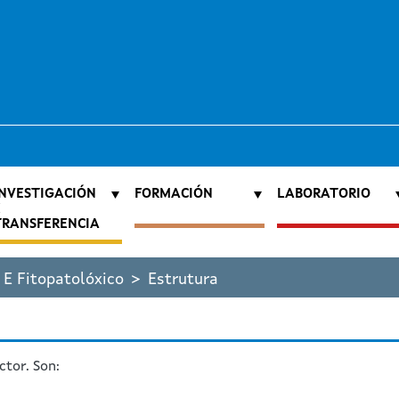
INVESTIGACIÓN
FORMACIÓN
LABORATORIO
E
TRANSFERENCIA
 E Fitopatolóxico
Estrutura
tor. Son: