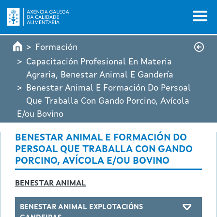
Ir o contido principal
Formación
Capacitación Profesional En Materia
Agraria, Benestar Animal E Gandería
Benestar Animal E Formación Do Persoal
Que Traballa Con Gando Porcino, Avícola
E/ou Bovino
BENESTAR ANIMAL E FORMACIÓN DO
PERSOAL QUE TRABALLA CON GANDO
PORCINO, AVÍCOLA E/OU BOVINO
BENESTAR ANIMAL
BENESTAR ANIMAL EXPLOTACIÓNS