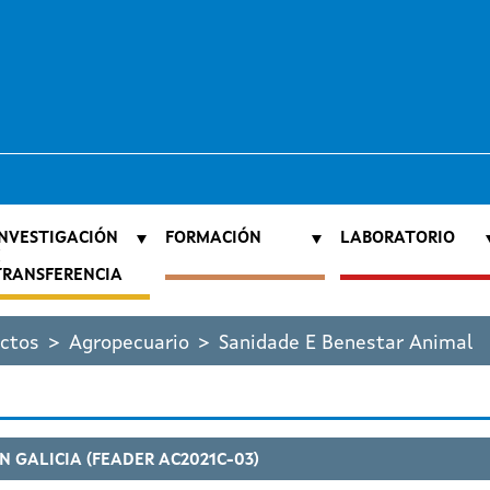
INVESTIGACIÓN
FORMACIÓN
LABORATORIO
E
TRANSFERENCIA
ctos
Agropecuario
Sanidade E Benestar Animal
N GALICIA (FEADER AC2021C-03)