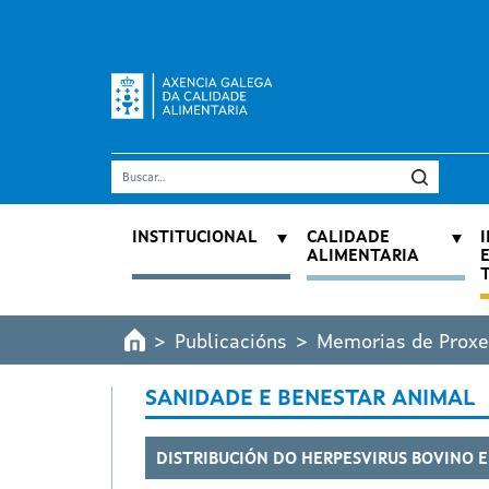
Ir o contido principal
Buscar
Navegación principal
INSTITUCIONAL
CALIDADE
ALIMENTARIA
Publicacións
Memorias de Proxe
SANIDADE E BENESTAR ANIMAL
DISTRIBUCIÓN DO HERPESVIRUS BOVINO E