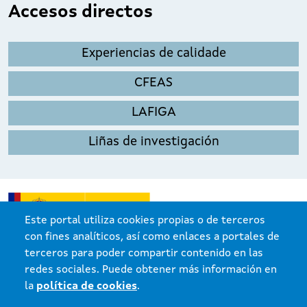
Accesos directos
Experiencias de calidade
CFEAS
LAFIGA
Liñas de investigación
Este portal utiliza cookies propias o de terceros
con fines analíticos, así como enlaces a portales de
terceros para poder compartir contenido en las
redes sociales. Puede obtener más información en
la
política de cookies
.