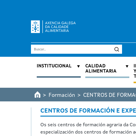
Pasar al contenido principal
Buscar
Navegación principal
INSTITUCIONAL
CALIDAD
ALIMENTARIA
Formación
CENTROS DE FORMA
CENTROS DE FORMACIÓN E EXP
Os seis centros de formación agraria da Co
especialización dos centros de formación ag