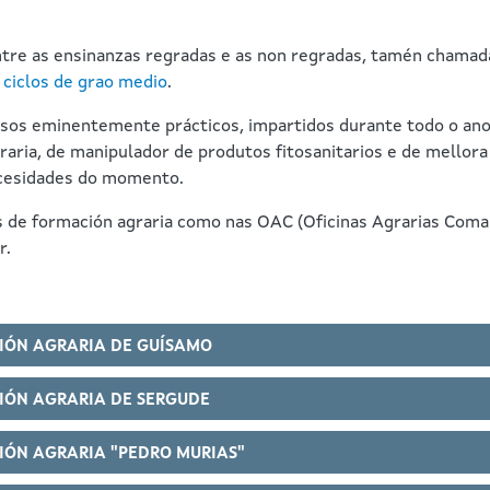
tre as ensinanzas regradas e as non regradas, tamén chamada
e
ciclos de grao medio
.
os eminentemente prácticos, impartidos durante todo o ano e
aria, de manipulador de produtos fitosanitarios e de mellor
ecesidades do momento.
s de formación agraria como nas OAC (Oficinas Agrarias Coma
r.
IÓN AGRARIA DE GUÍSAMO
IÓN AGRARIA DE SERGUDE
IÓN AGRARIA "PEDRO MURIAS"