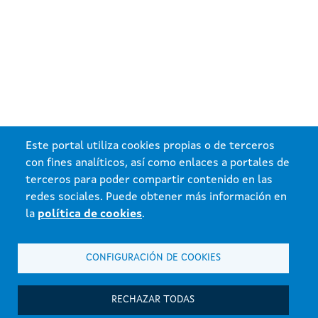
Este portal utiliza cookies propias o de terceros
con fines analíticos, así como enlaces a portales de
terceros para poder compartir contenido en las
redes sociales. Puede obtener más información en
la
política de cookies
.
CONFIGURACIÓN DE COOKIES
RECHAZAR TODAS