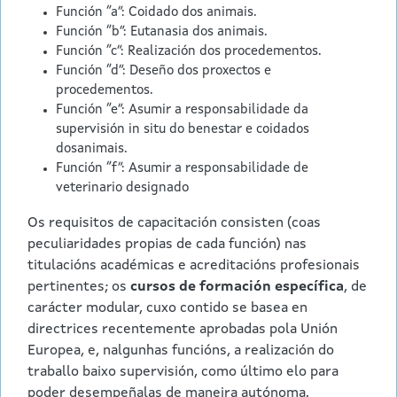
Función “a”: Coidado dos animais.
Función “b”: Eutanasia dos animais.
Función “c”: Realización dos procedementos.
Función “d”: Deseño dos proxectos e
procedementos.
Función “e”: Asumir a responsabilidade da
supervisión in situ do benestar e coidados
dosanimais.
Función “f”: Asumir a responsabilidade de
veterinario designado
Os requisitos de capacitación consisten (coas
peculiaridades propias de cada función) nas
titulacións académicas e acreditacións profesionais
pertinentes; os
cursos de formación específica
, de
carácter modular, cuxo contido se basea en
directrices recentemente aprobadas pola Unión
Europea, e, nalgunhas funcións, a realización do
traballo baixo supervisión, como último elo para
poder desempeñalas de maneira autónoma.