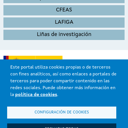
CFEAS
LAFIGA
Liñas de investigación
Este portal utiliza cookies propias o de terceros
con fines analíticos, así como enlaces a portales de
terceros para poder compartir contenido en las
redes sociales. Puede obtener más información en
la
política de cookies
.
CONFIGURACIÓN DE COOKIES
Xunta de Galicia. Información mantenida y publicada en internet por la
Xunta de Galicia.