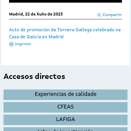
Madrid,
22 de Xuño de 2023
Compartir
Acto de promoción da Ternera Gallega celebrado na
Casa de Galicia en Madrid
Imprimir
Accesos directos
Experiencias de calidade
CFEAS
LAFIGA