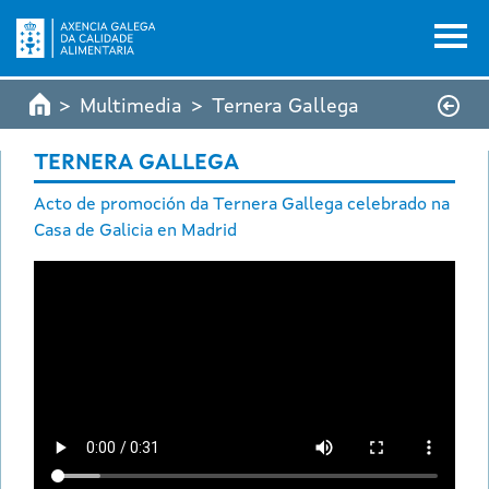
Ir o contido principal
Multimedia
Ternera Gallega
TERNERA GALLEGA
Acto de promoción da Ternera Gallega celebrado na
Casa de Galicia en Madrid